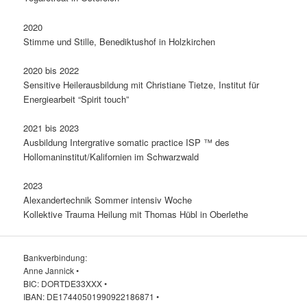
2020
Stimme und Stille, Benediktushof in Holzkirchen
2020 bis 2022
Sensitive Heilerausbildung mit Christiane Tietze, Institut für
Energiearbeit “Spirit touch”
2021 bis 2023
Ausbildung Intergrative somatic practice ISP ™ des
Hollomaninstitut/Kalifornien im Schwarzwald
2023
Alexandertechnik Sommer intensiv Woche
Kollektive Trauma Heilung mit Thomas Hübl in Oberlethe
Bankverbindung:
Anne Jannick •
BIC: DORTDE33XXX •
IBAN: DE17440501990922186871 •