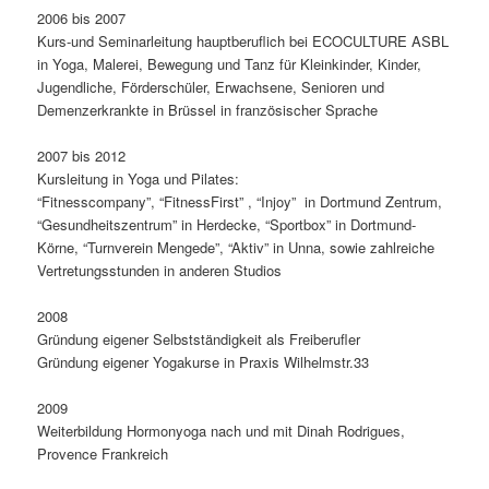
2006 bis 2007
Kurs-und Seminarleitung hauptberuflich bei ECOCULTURE ASBL
in Yoga, Malerei, Bewegung und Tanz für Kleinkinder, Kinder,
Jugendliche, Förderschüler, Erwachsene, Senioren und
Demenzerkrankte in Brüssel in französischer Sprache
2007 bis 2012
Kursleitung in Yoga und Pilates:
“Fitnesscompany”, “FitnessFirst” , “Injoy” in Dortmund Zentrum,
“Gesundheitszentrum” in Herdecke, “Sportbox” in Dortmund-
Körne, “Turnverein Mengede”, “Aktiv” in Unna, sowie zahlreiche
Vertretungsstunden in anderen Studios
2008
Gründung eigener Selbstständigkeit als Freiberufler
Gründung eigener Yogakurse in Praxis Wilhelmstr.33
2009
Weiterbildung Hormonyoga nach und mit Dinah Rodrigues,
Provence Frankreich